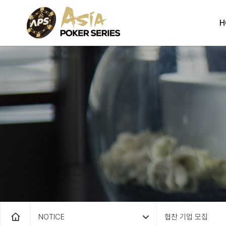
H
NOTICE
협찬 기업 모집