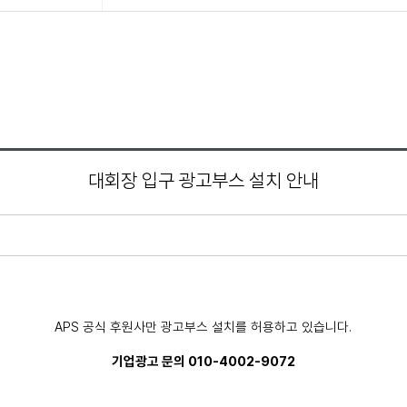
대회장 입구 광고부스 설치 안내
APS 공식 후원사만 광고부스 설치를 허용하고 있습니다.
기업광고 문의 010-4002-9072