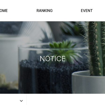
OME
RANKING
EVENT
NOTICE