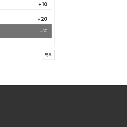
+10
+20
+30
목록