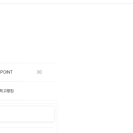
POINT
30
최고랭킹