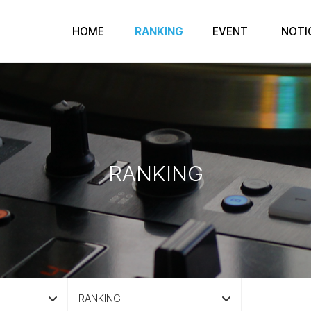
HOME
RANKING
EVENT
NOTI
RANKING
RANKING