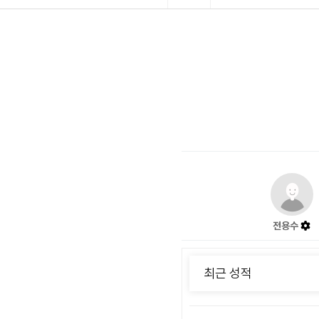
전용수
최근 성적