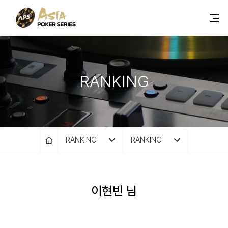
RANKING
RANKING
RANKING
이현빈 님