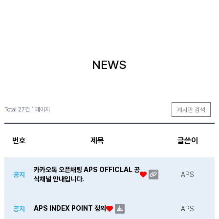
NEWS
Total 27건
1 페이지
게시판 검색
번호
제목
글쓴이
카카오톡 오픈채팅 APS OFFICLAL 공
공지
APS
식채널 안내입니다.
APS INDEX POINT 정의
공지
APS