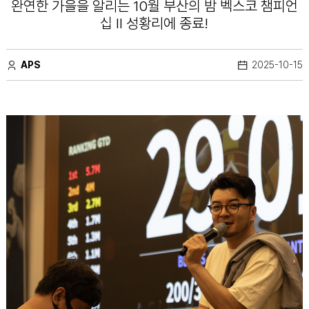
완연한 가을을 알리는 10월 부산의 밤 벡스코 챔피언
십 II 성황리에 종료!
APS
2025-10-15