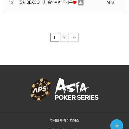
5월 BEXCO대회 흡연관련 공지문
13
APS
1
2
주식회사 에이피에스