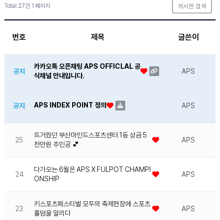
Total 27건
1 페이지
게시판 검색
번호
제목
글쓴이
카카오톡 오픈채팅 APS OFFICLAL 공
공지
APS
식채널 안내입니다.
APS INDEX POINT 정의
공지
APS
뜨거웠던 부산마인드스포츠센터 1등 상금 5
25
APS
천만원 주인공 💕
다가오는 6월은 APS X FULPOT CHAMPI
24
APS
ONSHIP
키스포츠페스티벌 모두의 축제현장에 스포츠
23
APS
홀덤을 알리다