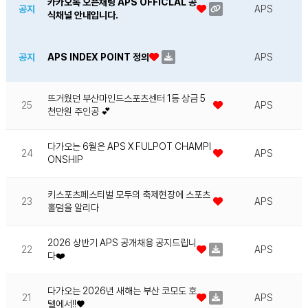
카카오톡 오픈채팅 APS OFFICLAL 공
공지
APS
식채널 안내입니다.
APS INDEX POINT 정의
공지
APS
뜨거웠던 부산마인드스포츠센터 1등 상금 5
25
APS
천만원 주인공 💕
다가오는 6월은 APS X FULPOT CHAMPI
24
APS
ONSHIP
키스포츠페스티벌 모두의 축제현장에 스포츠
23
APS
홀덤을 알리다
2026 상반기 APS 공개채용 공지드립니
22
APS
다❤️
다가오는 2026년 새해는 부산 코모도 호
21
APS
텔에서!!♥