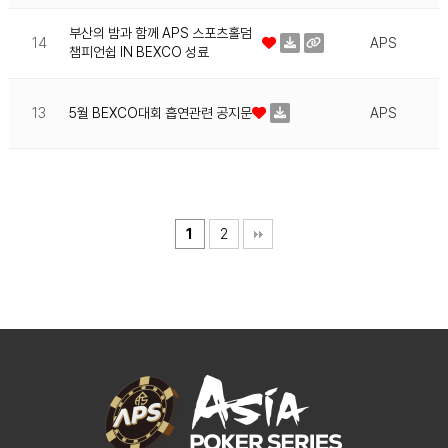
부산의 밤과 함께 APS 스포츠홀덤
14
APS
챔피언쉽 IN BEXCO 성료
5월 BEXCO대회 흡연관련 공지문
13
APS
1
2