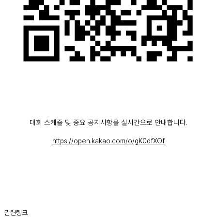
대회 스케쥴 및 중요 공지사항을 실시간으로 안내합니다.
https://open.kakao.com/o/gK0dfXOf
관련링크