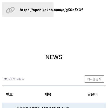
https://open.kakao.com/o/gK0dfXOf
NEWS
Total 27건
1 페이지
게시판 검색
번호
제목
글쓴이